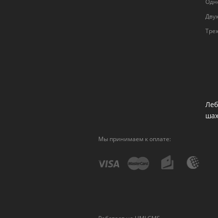
Одн
Дву
Тре
Леб
ша
Мы принимаем к оплате: