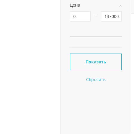
Цена
—