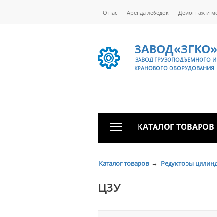
О нас
Аренда лебедок
Демонтаж и м
ЗАВОД«ЗГКО»
ЗАВОД ГРУЗОПОДЪЕМНОГО И
КРАНОВОГО ОБОРУДОВАНИЯ
КАТАЛОГ ТОВАРОВ
→
Каталог товаров
Редукторы цилин
Ц3У