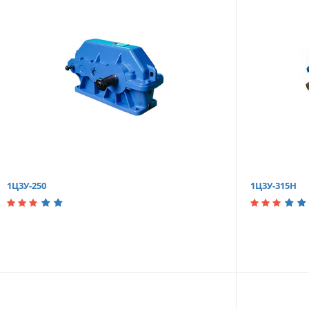
1Ц3У-250
1Ц3У-315Н