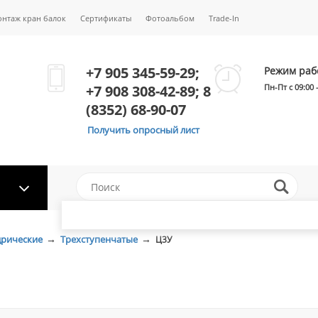
онтаж кран балок
Сертификаты
Фотоальбом
Trade-In
+7 905 345-59-29;
Режим раб
+7 908 308-42-89; 8
Пн-Пт с 09:00 
(8352) 68-90-07
Получить опросный лист
→
→
дрические
Трехступенчатые
Ц3У