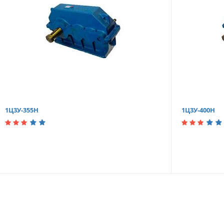
1Ц3У-355Н
1Ц3У-400Н