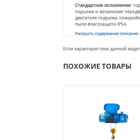
Стандартное исполнение
: т
подъема и механизме передв
двигателя подъема, пожаробе
пыле-влагозащита IP54.
Раскрыть содержание описания
Если характеристики данной модел
ПОХОЖИЕ ТОВАРЫ