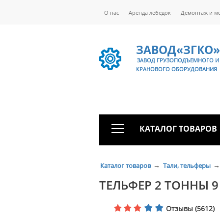
О нас
Аренда лебедок
Демонтаж и м
ЗАВОД«ЗГКО»
ЗАВОД ГРУЗОПОДЪЕМНОГО И
КРАНОВОГО ОБОРУДОВАНИЯ
КАТАЛОГ ТОВАРОВ
→
→
Каталог товаров
Тали, тельферы
ТЕЛЬФЕР 2 ТОННЫ 9
Отзывы (5612)