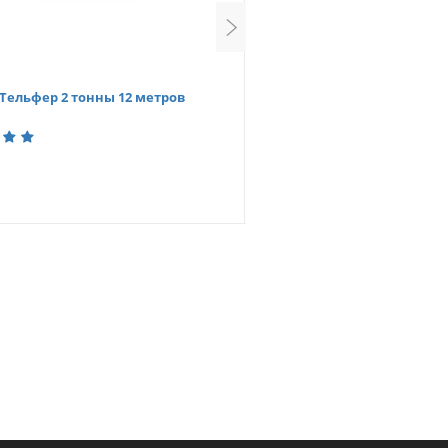
 Тельфер 2 тонны 12 метров
Т10456 Тельфер 2 тонны 24