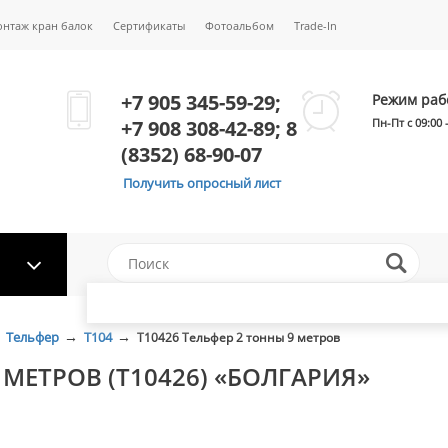
онтаж кран балок
Сертификаты
Фотоальбом
Trade-In
+7 905 345-59-29;
Режим раб
+7 908 308-42-89; 8
Пн-Пт с 09:00 
(8352) 68-90-07
Получить опросный лист
→
→
Тельфер
Т104
Т10426 Тельфер 2 тонны 9 метров
 МЕТРОВ (Т10426) «БОЛГАРИЯ»