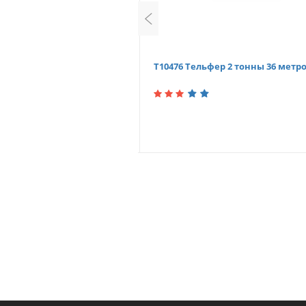
ер 2 тонны 18 метров
Т10476 Тельфер 2 тонны 36 метр