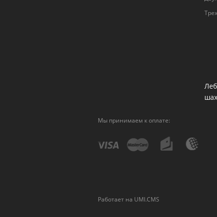
Тре
Леб
ша
Мы принимаем к оплате:
Работает на UMI.CMS