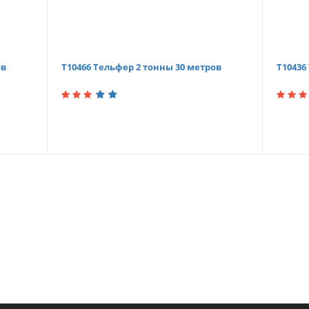
ов
Т10466 Тельфер 2 тонны 30 метров
Т10436