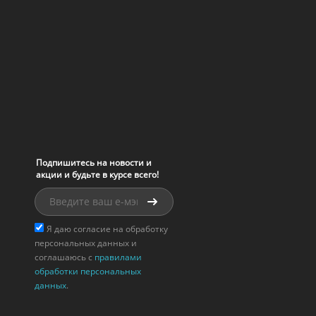
Подпишитесь на новости и
акции и будьте в курсе всего!
Я даю согласие на обработку
персональных данных и
соглашаюсь с
правилами
обработки персональных
данных
.