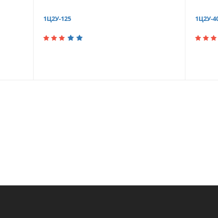
1Ц2У-125
1Ц2У-4