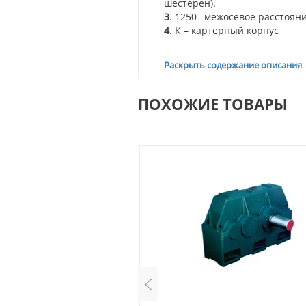
шестерен).
3
. 1250– межосевое расстояни
4
.
К –
картерный
корпус
Раскрыть содержание описания
ПОХОЖИЕ ТОВАРЫ