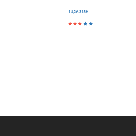
1Ц2У-315Н