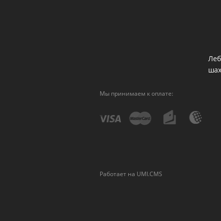
Леб
ша
Мы принимаем к оплате:
Работает на UMI.CMS