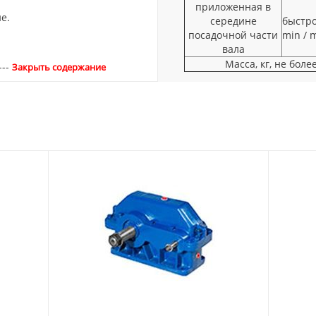
приложенная в
е.
середине
быстро
посадочной части
min / 
вала
Масса, кг, не боле
---
Закрыть содержание