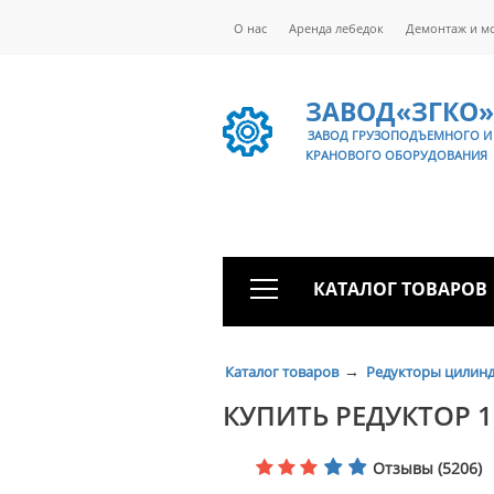
О нас
Аренда лебедок
Демонтаж и м
ЗАВОД«ЗГКО»
ЗАВОД ГРУЗОПОДЪЕМНОГО И
КРАНОВОГО ОБОРУДОВАНИЯ
КАТАЛОГ ТОВАРОВ
→
Каталог товаров
Редукторы цилин
КУПИТЬ РЕДУКТОР 
Отзывы (5206)