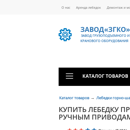
О нас
Аренда лебедок
Демонтаж и м
ЗАВОД«ЗГКО»
ЗАВОД ГРУЗОПОДЪЕМНОГО И
КРАНОВОГО ОБОРУДОВАНИЯ
КАТАЛОГ ТОВАРОВ
→
Каталог товаров
Лебедки горно-ш
КУПИТЬ ЛЕБЕДКУ П
РУЧНЫМ ПРИВОДАМИ