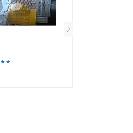
ЛПЭ 10/800