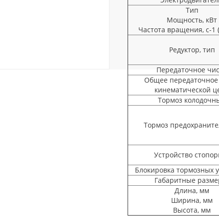
Тип
Мощность, кВт
Частота вращения, с-1 
Редуктор, тип
Передаточное чи
Общее передаточное
кинематической ц
Тормоз колодочн
Тормоз предохранит
Устройство стопор
Блокировка тормозных у
Габаритные разме
Длина, мм
Ширина, мм
Высота, мм