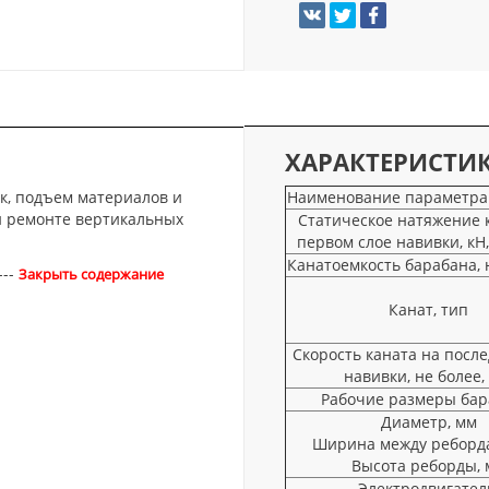
ХАРАКТЕРИСТИ
к, подъем материалов и
Наименование параметра
и ремонте вертикальных
Статическое натяжение 
первом слое навивки, кН,
Канатоемкость барабана, н
---
Закрыть содержание
Канат, тип
Скорость каната на посл
навивки, не более,
Рабочие размеры бар
Диаметр, мм
Ширина между реборд
Высота реборды, 
Электродвигател