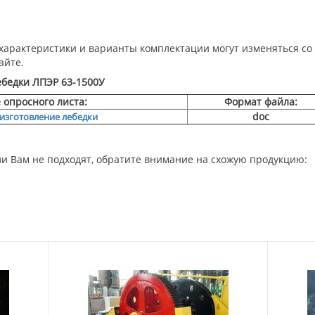
арактеристики и варианты комплектации могут изменяться со 
айте.
ебедки ЛПЭР 63-1500У
опросного листа:
Формат файла:
doc
 изготовление лебедки
и Вам не подходят, обратите внимание на схожую продукцию: