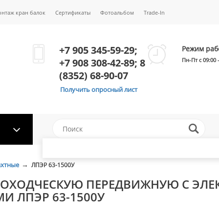
онтаж кран балок
Сертификаты
Фотоальбом
Trade-In
+7 905 345-59-29;
Режим раб
+7 908 308-42-89; 8
Пн-Пт с 09:00 
(8352) 68-90-07
Получить опросный лист
→
ахтные
ЛПЭР 63-1500У
РОХОДЧЕСКУЮ ПЕРЕДВИЖНУЮ С ЭЛЕ
 ЛПЭР 63-1500У